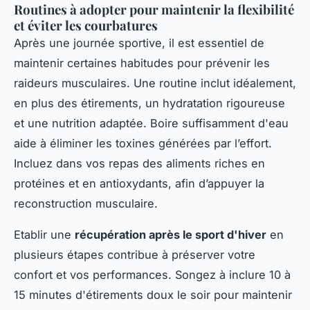
Routines à adopter pour maintenir la flexibilité
et éviter les courbatures
Après une journée sportive, il est essentiel de
maintenir certaines habitudes pour prévenir les
raideurs musculaires. Une routine inclut idéalement,
en plus des étirements, un hydratation rigoureuse
et une nutrition adaptée. Boire suffisamment d'eau
aide à éliminer les toxines générées par l’effort.
Incluez dans vos repas des aliments riches en
protéines et en antioxydants, afin d’appuyer la
reconstruction musculaire.
Etablir une
récupération après le sport d'hiver
en
plusieurs étapes contribue à préserver votre
confort et vos performances. Songez à inclure 10 à
15 minutes d'étirements doux le soir pour maintenir