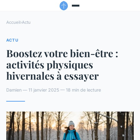
Accueil
›
Actu
ACTU
Boostez votre bien-être :
activités physiques
hivernales à essayer
Damien — 11 janvier 2025 — 18 min de lecture