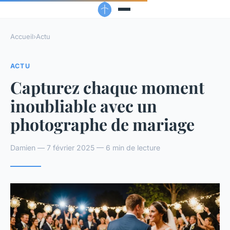
Accueil
›
Actu
ACTU
Capturez chaque moment
inoubliable avec un
photographe de mariage
Damien — 7 février 2025 — 6 min de lecture