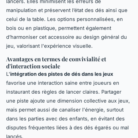
lancers. Elles minimisent les erreurs de
manipulation et préservent l’état des dés ainsi que
celui de la table. Les options personnalisées, en
bois ou en plastique, permettent également
d’harmoniser cet accessoire au design général du
jeu, valorisant l'expérience visuelle.
Avantages en termes de convivialité et
d'interaction sociale
L'
intégration des pistes de dés dans les jeux
favorise une interaction saine entre joueurs en
instaurant des règles de lancer claires. Partager
une piste ajoute une dimension collective aux jeux,
mais permet aussi de canaliser l'énergie, surtout
dans les parties avec des enfants, en évitant des
disputes fréquentes liées à des dés égarés ou mal
lancés.