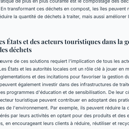
ratique de plus en plus courante est le compostage des déc
 En transformant ces déchets en compost, les îles peuvent 
duire la quantité de déchets à traiter, mais aussi améliorer 
es États et des acteurs touristiques dans la 
des déchets
uvre de ces solutions requiert l'implication de tous les act
es États et les autorités locales ont un rôle clé à jouer en 
glementations et des incitations pour favoriser la gestion d
 peuvent également investir dans des infrastructures de trai
es programmes d'éducation et de sensibilisation. De leur cô
ecteur touristique peuvent contribuer en adoptant des prati
s de l'environnement. Par exemple, ils peuvent réduire la 
rés par leurs activités en optant pour des produits et des
s, en encourageant leurs clients à réduire, réutiliser et recyc