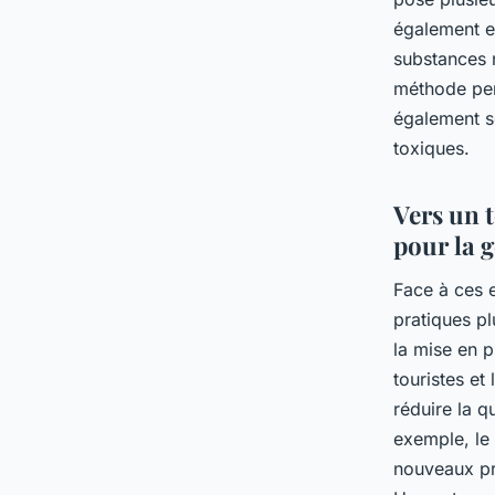
également en
substances n
méthode per
également s
toxiques.
Vers un 
pour la g
Face à ces e
pratiques pl
la mise en 
touristes et
réduire la q
exemple, le 
nouveaux pro