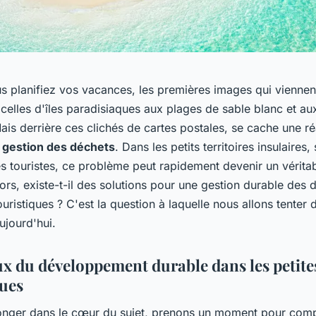
s planifiez vos vacances, les premières images qui viennen
t celles d'îles paradisiaques aux plages de sable blanc et a
ais derrière ces clichés de cartes postales, se cache une ré
a
gestion des déchets
. Dans les petits territoires insulaires,
es touristes, ce problème peut rapidement devenir un vérita
lors, existe-t-il des solutions pour une gestion durable des
uristiques ? C'est la question à laquelle nous allons tenter
ujourd'hui.
ux du développement durable dans les petites
ques
onger dans le cœur du sujet, prenons un moment pour comp