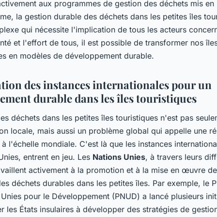
 activement aux programmes de gestion des déchets mis en 
mme, la gestion durable des déchets dans les petites îles tour
lexe qui nécessite l'implication de tous les acteurs concer
nté et l'effort de tous, il est possible de transformer nos île
es en modèles de développement durable.
ation des instances internationales pour un
ement durable dans les îles touristiques
es déchets dans les petites îles touristiques n'est pas seul
on locale, mais aussi un problème global qui appelle une r
 l'échelle mondiale. C'est là que les instances internatio
Unies, entrent en jeu. Les
Nations Unies
, à travers leurs dif
vaillent activement à la promotion et à la mise en œuvre de
des déchets durables dans les petites îles. Par exemple, le
 Unies pour le Développement (PNUD) a lancé plusieurs init
er les États insulaires à développer des stratégies de gestio