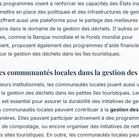
 programmes visent à renforcer les capacités des États ins
 mettre en place des politiques et des infrastructures de ges
 offrent aussi une plateforme pour le partage des meilleures
ions dans le domaine de la gestion des déchets. D'autres or
ales, comme la Banque mondiale et le Fonds mondial pour
ment, proposent également des programmes d'aide financiè
ur la gestion des déchets dans les îles touristiques.
des communautés locales dans la gestion des
teurs institutionnels, les communautés locales jouent aussi u
 la gestion des déchets dans les petites îles touristiques. Le
st essentiel pour assurer la durabilité des initiatives de ge
s communautés locales peuvent contribuer à la
gestion des
anières. Elles peuvent participer activement à des program
t de compostage, ou encore organiser des initiatives de ne
s sites touristiques. En outre, les communautés locales peu