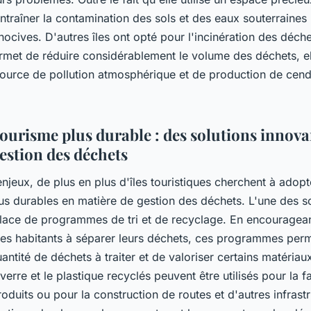
traîner la contamination des sols et des eaux souterraines
ocives. D'autres îles ont opté pour l'incinération des déchet
met de réduire considérablement le volume des déchets, el
ource de pollution atmosphérique et de production de cen
tourisme plus durable : des solutions innova
estion des déchets
njeux, de plus en plus d'îles touristiques cherchent à adopt
us durables en matière de gestion des déchets. L'une des so
place de programmes de tri et de recyclage. En encouragean
 les habitants à séparer leurs déchets, ces programmes per
uantité de déchets à traiter et de valoriser certains matériau
verre et le plastique recyclés peuvent être utilisés pour la f
duits ou pour la construction de routes et d'autres infrastr