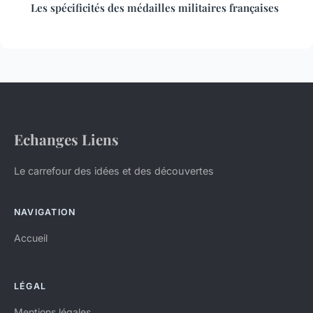
Les spécificités des médailles militaires françaises
Echanges Liens
Le carrefour des idées et des découvertes
NAVIGATION
Accueil
LÉGAL
Mentions légales