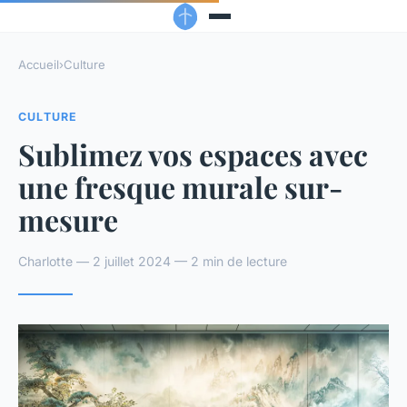
Accueil
›
Culture
CULTURE
Sublimez vos espaces avec
une fresque murale sur-
mesure
Charlotte — 2 juillet 2024 — 2 min de lecture