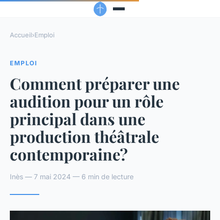
Accueil
›
Emploi
EMPLOI
Comment préparer une
audition pour un rôle
principal dans une
production théâtrale
contemporaine?
Inès — 7 mai 2024 — 6 min de lecture