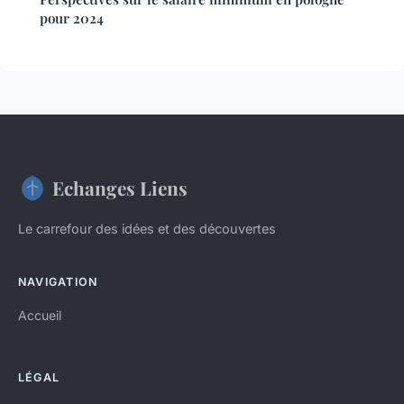
pour 2024
Echanges Liens
Le carrefour des idées et des découvertes
NAVIGATION
Accueil
LÉGAL