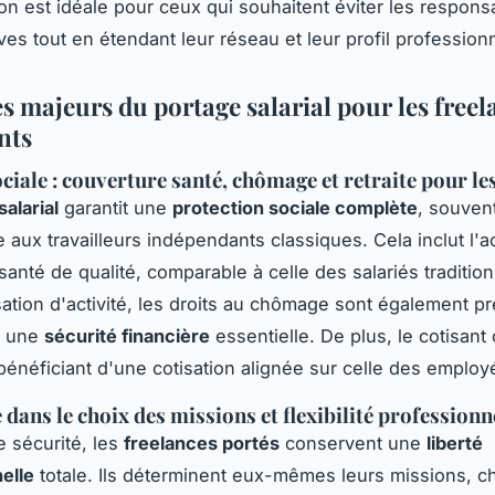
ion est idéale pour ceux qui souhaitent éviter les responsa
ves tout en étendant leur réseau et leur profil profession
s majeurs du portage salarial pour les freel
nts
ociale : couverture santé, chômage et retraite pour le
salarial
garantit une
protection sociale complète
, souven
e aux travailleurs indépendants classiques. Cela inclut l'
santé de qualité, comparable à celle des salariés traditio
ation d'activité, les droits au chômage sont également p
si une
sécurité financière
essentielle. De plus, le cotisant
, bénéficiant d'une cotisation alignée sur celle des employ
dans le choix des missions et flexibilité professionn
e sécurité, les
freelances portés
conservent une
liberté
elle
totale. Ils déterminent eux-mêmes leurs missions, ch