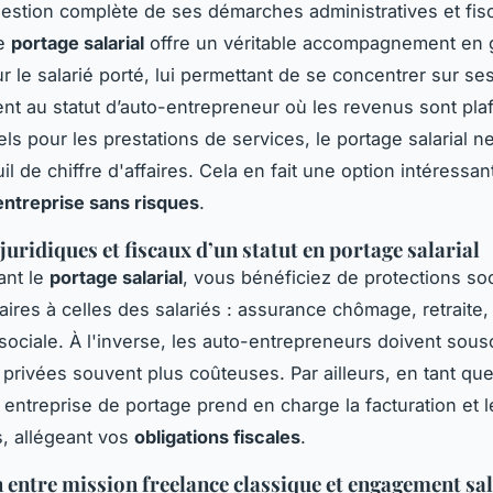
estion complète de ses démarches administratives et fis
le
portage salarial
offre un véritable accompagnement en 
r le salarié porté, lui permettant de se concentrer sur se
nt au statut d’auto-entrepreneur où les revenus sont pla
ls pour les prestations de services, le portage salarial n
il de chiffre d'affaires. Cela en fait une option intéressa
entreprise sans risques
.
juridiques et fiscaux d’un statut en portage salarial
ant le
portage salarial
, vous bénéficiez de protections so
lai­res à celles des salariés : assurance chômage, retraite,
sociale. À l'inverse, les auto-entrepreneurs doivent sous
privées souvent plus coûteuses. Par ailleurs, en tant que
e entreprise de portage prend en charge la facturation et l
s, allégeant vos
obligations fiscales
.
 entre mission freelance classique et engagement sal