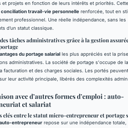
s et projets en fonction de leurs intérêts et priorités. Cette 
e
conciliation travail-vie personnelle
renforcée, tout en st
ement professionnel. Une réelle indépendance, sans les
ts d’un statut classique.
des tâches administratives grâce à la gestion assurée
 portage
antages du portage salarial
les plus appréciés est la pris
ions administratives. La société de portage s'occupe de l
la facturation et des charges sociales. Les portés peuvent
ur leur activité principale, libérés des complexités admini
son avec d’autres formes d’emploi : auto-
euriat et salariat
s clés entre le statut micro-entrepreneur et portage s
'auto-entrepreneur
repose sur une indépendance totale, 