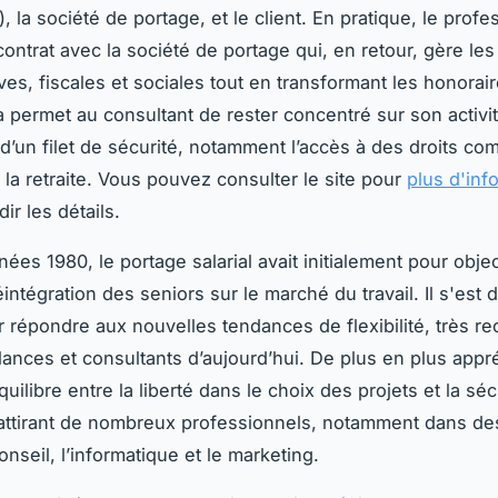
, la société de portage, et le client. En pratique, le profe
contrat avec la société de portage qui, en retour, gère l
ves, fiscales et sociales tout en transformant les honorai
la permet au consultant de rester concentré sur son activi
 d’un filet de sécurité, notamment l’accès à des droits co
la retraite. Vous pouvez consulter le site pour
plus d'inf
ir les détails.
ées 1980, le portage salarial avait initialement pour objec
 réintégration des seniors sur le marché du travail. Il s'est 
 répondre aux nouvelles tendances de flexibilité, très r
lances et consultants d’aujourd’hui. De plus en plus appréc
uilibre entre la liberté dans le choix des projets et la séc
 attirant de nombreux professionnels, notamment dans de
nseil, l’informatique et le marketing.