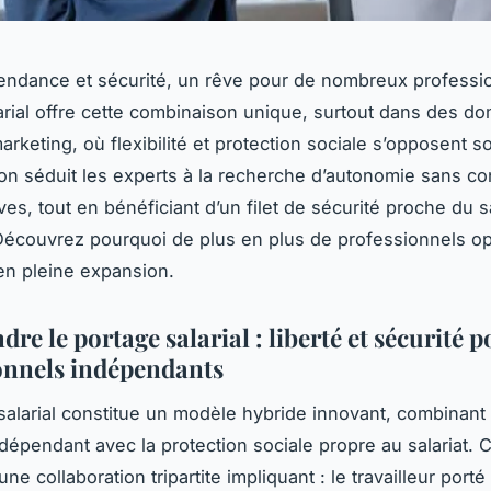
pendance et sécurité, un rêve pour de nombreux professi
arial offre cette combinaison unique, surtout dans des d
rketing, où flexibilité et protection sociale s’opposent s
ion séduit les experts à la recherche d’autonomie sans co
ves, tout en bénéficiant d’un filet de sécurité proche du sa
Découvrez pourquoi de plus en plus de professionnels op
en pleine expansion.
e le portage salarial : liberté et sécurité p
onnels indépendants
salarial constitue un modèle hybride innovant, combinant
indépendant avec la protection sociale propre au salariat.
ne collaboration tripartite impliquant : le travailleur porté