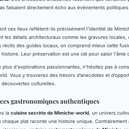
bas faisaient directement écho aux évènements politiques
t ces lieux reflètent-ils précisément l'identité de Mimic
t les détails architecturaux comme les gravures locales,
s récits des guides locaux, on comprend mieux cette fusi
t histoire. Leur préservation est une clé pour saisir l'âme 
 plus d'explorations passionnantes, n'hésitez pas à cons
ld. Vous y trouverez des trésors d’anecdotes et d’oppor
s découvertes culturelles.
ces gastronomiques authentiques
ns la
cuisine secrète de Mimiche-world
, un univers culin
ù chaque plat raconte une histoire unique. Contrairement