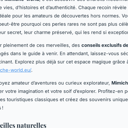
e vies, d’histoires et d’authenticité. Chaque recoin révèle
 idéale pour les amateurs de découvertes hors normes. V
ut-être pourquoi ces perles rares ne sont pas plus célè
eur secret, leur charme préservé, qui les rend si exceptio
er pleinement de ces merveilles, des
conseils exclusifs de
agés dans le guide à venir. En attendant, laissez-vous séd
cinant. Explorez plus déjà sur cet espace magique grâce à
iche-world.eu/
.
yez amateur d’aventures ou curieux explorateur,
Mimich
er votre imagination et votre soif d’explorer. Profitez-en p
ires touristiques classiques et créez des souvenirs unique
 !
illes naturelles